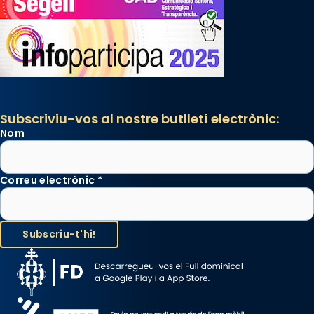
Subscriviu-vos al nostre butlletí electrònic:
Nom
Correu electrònic
*