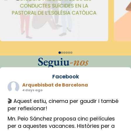
Seguiu
-nos
Facebook
Arquebisbat de Barcelona
4 days ago
🎬 Aquest estiu, cinema per gaudir i també
per reflexionar!
Mn. Peio Sánchez proposa cinc pel·lícules
per a aquestes vacances. Històries per a