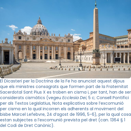
El Dicasteri per la Doctrina de la Fe ha anunciat aquest dijous
que els ministres consagrats que formen part de la Fraternitat
Sacerdotal Sant Pius X es troben en cisma i, per tant, han de ser
considerats cismàtics (vegeu
Ecclesia Dei
, 5 c; Consell Pontifici
per als Textos Legislatius, Nota explicativa sobre l’excomunió
per cisma en la qual incorren els adherents al moviment del
bisbe Marcel Lefebvre, 24 d’agost de 1996, 5-6), per la qual cosa
estan subjectes a l’excomunió prevista pel dret (can. 1364 § 1
del Codi de Dret Canònic).