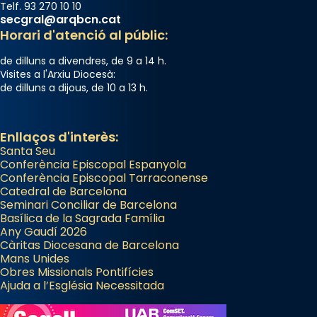
Telf. 93 270 10 10
secgral@arqbcn.cat
Horari d'atenció al públic:
de dilluns a divendres, de 9 a 14 h.
Visites a l'Arxiu Diocesà:
de dilluns a dijous, de 10 a 13 h.
Enllaços d'interès:
Santa Seu
Conferència Episcopal Espanyola
Conferència Episcopal Tarraconense
Catedral de Barcelona
Seminari Conciliar de Barcelona
Basílica de la Sagrada Família
Any Gaudí 2026
Càritas Diocesana de Barcelona
Mans Unides
Obres Missionals Pontifícies
Ajuda a l’Església Necessitada