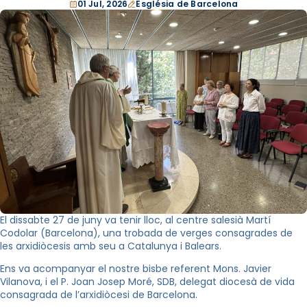
01 Jul, 2026
Església de Barcelona
El dissabte 27 de juny va tenir lloc, al centre salesià Martí
Codolar (Barcelona), una trobada de verges consagrades de
les arxidiòcesis amb seu a Catalunya i Balears.
Ens va acompanyar el nostre bisbe referent Mons. Javier
Vilanova, i el P. Joan Josep Moré, SDB, delegat diocesà de vida
consagrada de l’arxidiòcesi de Barcelona.