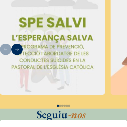
Seguiu
-nos