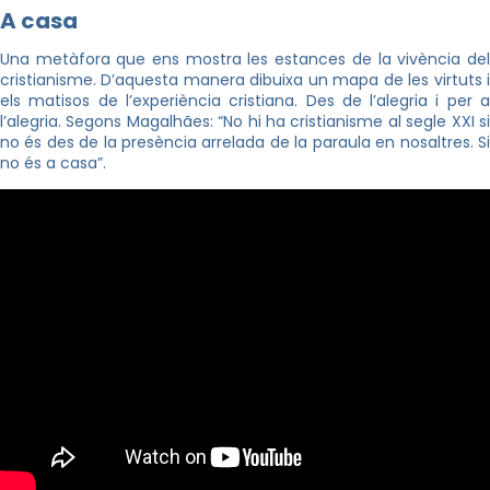
A casa
Una metàfora que ens mostra les estances de la vivència del
cristianisme. D’aquesta manera dibuixa un mapa de les virtuts i
els matisos de l’experiència cristiana. Des de l’alegria i per a
l’alegria. Segons Magalhães: “No hi ha cristianisme al segle XXI si
no és des de la presència arrelada de la paraula en nosaltres. Si
no és a casa”.