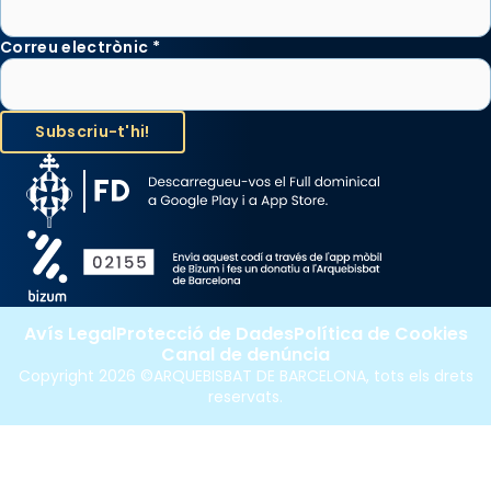
Correu electrònic
*
Avís Legal
Protecció de Dades
Política de Cookies
Canal de denúncia
Copyright 2026 ©ARQUEBISBAT DE BARCELONA, tots els drets
reservats.