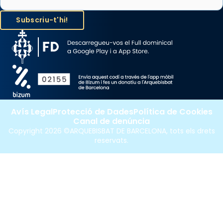
Avís Legal
Protecció de Dades
Política de Cookies
Canal de denúncia
Copyright 2026 ©ARQUEBISBAT DE BARCELONA, tots els drets
reservats.