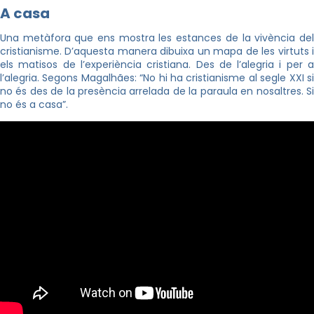
A casa
Una metàfora que ens mostra les estances de la vivència del
cristianisme. D’aquesta manera dibuixa un mapa de les virtuts i
els matisos de l’experiència cristiana. Des de l’alegria i per a
l’alegria. Segons Magalhães: “No hi ha cristianisme al segle XXI si
no és des de la presència arrelada de la paraula en nosaltres. Si
no és a casa”.