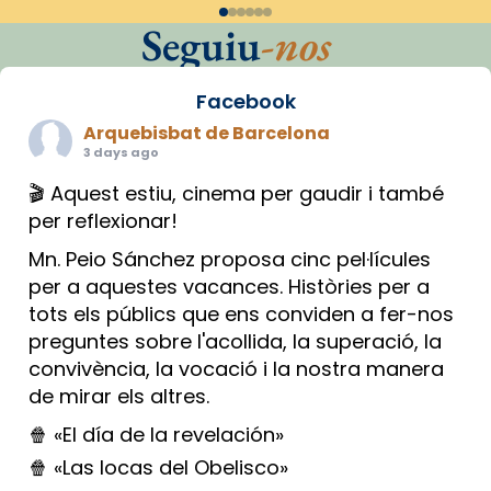
Seguiu
-nos
Facebook
Arquebisbat de Barcelona
3 days ago
🎬 Aquest estiu, cinema per gaudir i també
per reflexionar!
Mn. Peio Sánchez proposa cinc pel·lícules
per a aquestes vacances. Històries per a
tots els públics que ens conviden a fer-nos
preguntes sobre l'acollida, la superació, la
convivència, la vocació i la nostra manera
de mirar els altres.
🍿 «El día de la revelación»
🍿 «Las locas del Obelisco»