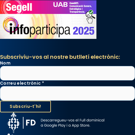
Subscriviu-vos al nostre butlletí electrònic:
Nom
Correu electrònic
*