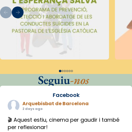
Seguiu
-nos
Facebook
Arquebisbat de Barcelona
2 days ago
🎬 Aquest estiu, cinema per gaudir i també
per reflexionar!