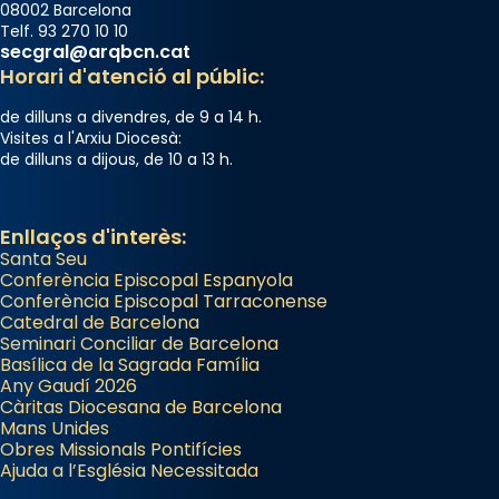
08002 Barcelona
Telf. 93 270 10 10
secgral@arqbcn.cat
Horari d'atenció al públic:
de dilluns a divendres, de 9 a 14 h.
Visites a l'Arxiu Diocesà:
de dilluns a dijous, de 10 a 13 h.
Enllaços d'interès:
Santa Seu
Conferència Episcopal Espanyola
Conferència Episcopal Tarraconense
Catedral de Barcelona
Seminari Conciliar de Barcelona
Basílica de la Sagrada Família
Any Gaudí 2026
Càritas Diocesana de Barcelona
Mans Unides
Obres Missionals Pontifícies
Ajuda a l’Església Necessitada