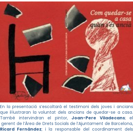
En la presentació s’escoltarà el testimoni dels joves i ancians
que il·lustraran la voluntat dels ancians de quedar-se a casa.
També intervindran el pintor,
Joan-Pere Viladecans
; el
gerent de l’Àrea de Drets Socials de l’Ajuntament de Barcelona,
Ricard Fernández
; i la responsable del coordinament del