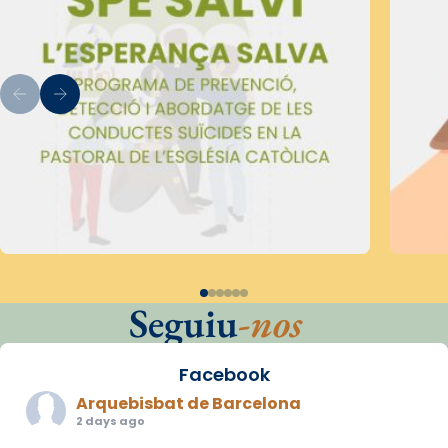
Seguiu
-nos
Facebook
Arquebisbat de Barcelona
2 days ago