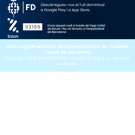
Avís Legal
Protecció de Dades
Política de Cookies
Canal de denúncia
Copyright 2026 ©ARQUEBISBAT DE BARCELONA, tots els drets
reservats.