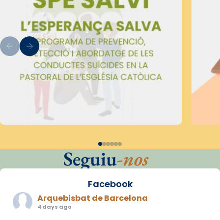
Seguiu
-nos
Facebook
Arquebisbat de Barcelona
4 days ago