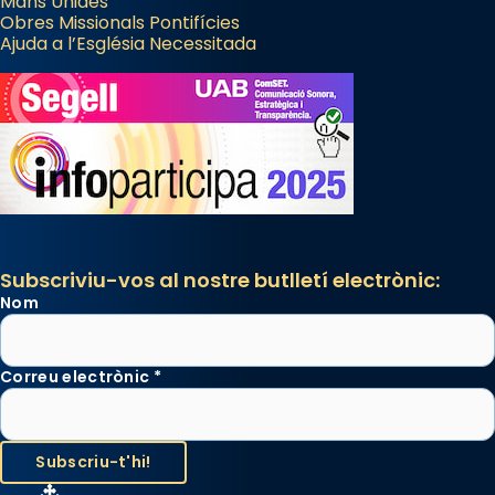
Mans Unides
Obres Missionals Pontifícies
Ajuda a l’Església Necessitada
Subscriviu-vos al nostre butlletí electrònic:
Nom
Correu electrònic
*