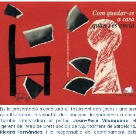
En la presentació s’escoltarà el testimoni dels joves i ancians
que il·lustraran la voluntat dels ancians de quedar-se a casa.
També intervindran el pintor,
Joan-Pere Viladecans
; el
gerent de l’Àrea de Drets Socials de l’Ajuntament de Barcelona,
Ricard Fernández
; i la responsable del coordinament del