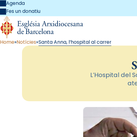
Agenda
Fes un donatiu
Home
Notícies
Santa Anna, l’hospital al carrer
S
L’Hospital del 
ate