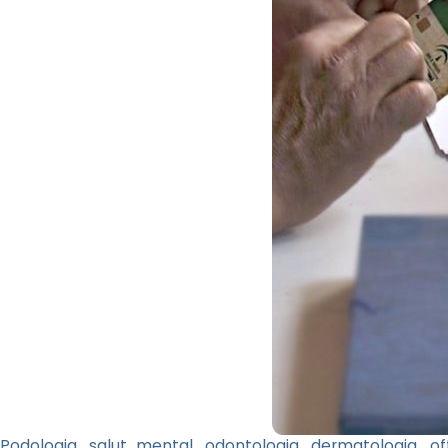
Podologia, salut mental, odontologia, dermatologia, of