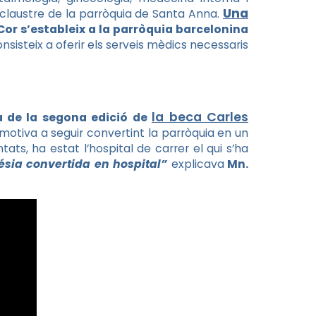
Una
l claustre de la parròquia de Santa Anna.
 Cor s’estableix a la parròquia barcelonina
nsisteix a oferir els serveis mèdics necessaris
la beca Carles
 de la segona edició de
 motiva a seguir convertint la parròquia en un
ats, ha estat l’hospital de carrer el qui s’ha
sia convertida en hospital”
explicava
Mn.