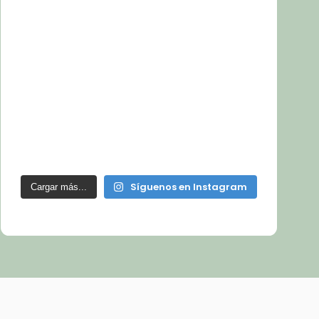
Síguenos en Instagram
Cargar más...