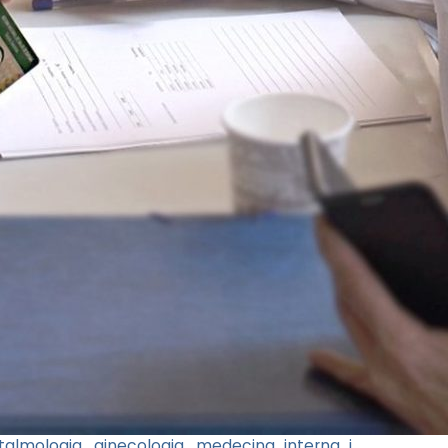
talmologia, ginecologia, medecina interna i