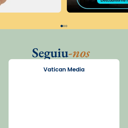
Seguiu
-nos
Vatican Media