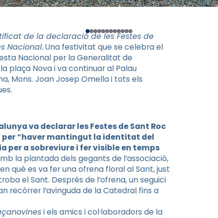
ificat de la declaració de les Festes de
s Nacional.
Una festivitat que se celebra el
esta Nacional per la Generalitat de
la plaça Nova i va continuar al Palau
na, Mons. Joan Josep Omella i tots els
ues.
alunya va declarar les Festes de Sant Roc
 per “haver mantingut la identitat del
cia per a sobreviure i fer visible en temps
mb la plantada dels gegants de l’associació,
 en què es va fer una ofrena floral al Sant, just
troba el Sant. Després de l’ofrena, un seguici
n recórrer l’avinguda de la Catedral fins a
açanovines
i els amics i col·laboradors de la