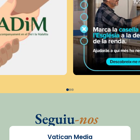
Seguiu
-nos
Vatican Media