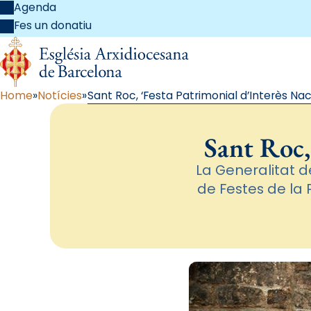
Agenda
Fes un donatiu
Home
Notícies
Sant Roc, ‘Festa Patrimonial d’Interès Nac
Sant Roc,
La Generalitat d
de Festes de la 