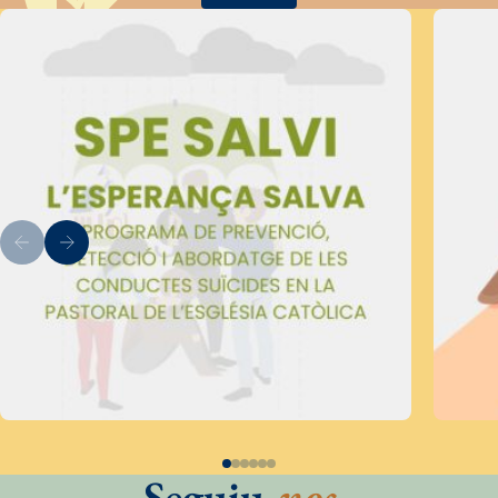
Seguiu
-nos