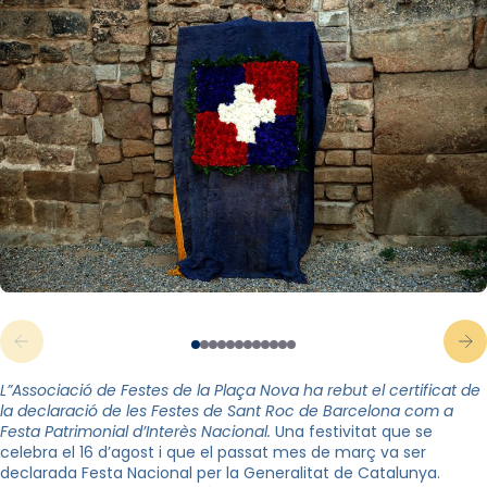
L”Associació de Festes de la Plaça Nova ha rebut el certificat de
la declaració de les Festes de Sant Roc de Barcelona com a
Festa Patrimonial d’Interès Nacional.
Una festivitat que se
celebra el 16 d’agost i que el passat mes de març va ser
declarada Festa Nacional per la Generalitat de Catalunya.