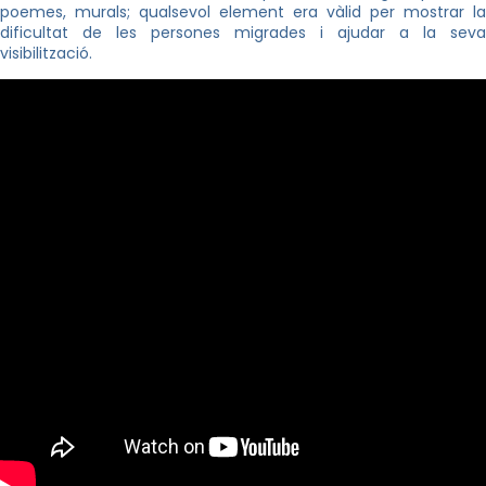
poemes, murals; qualsevol element era vàlid per mostrar la
dificultat de les persones migrades i ajudar a la seva
visibilització.