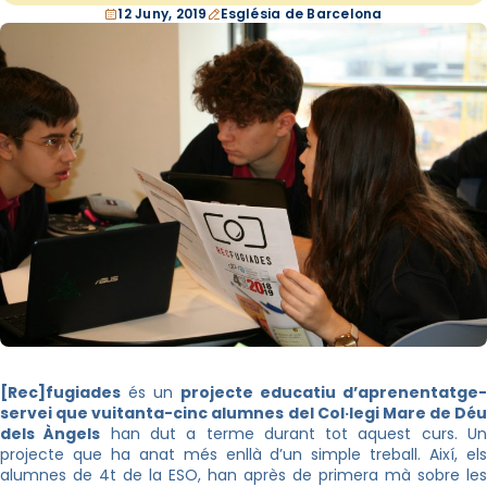
12 Juny, 2019
Església de Barcelona
[Rec]fugiades
és un
projecte educatiu d’aprenentatge-
servei que vuitanta-cinc alumnes del Col·legi Mare de Déu
dels Àngels
han dut a terme durant tot aquest curs. U
projecte que ha anat més enllà d’un simple treball. Així, els
alumnes de 4t de la ESO, han après de primera mà sobre les