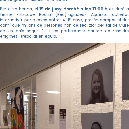
Per altra banda, el
19 de juny, també a les 17:00 h
es durà 
terme «l’Escape Room [Rec]fugiades». Aquesta activitat
interactiva, per a joves entre 14-18 anys, pretén apropar el dur
camí que milions de persones han de realitzar per tal de viure
en un país segur. Els i les participants hauran de resoldre
enigmes i treballar en equip.