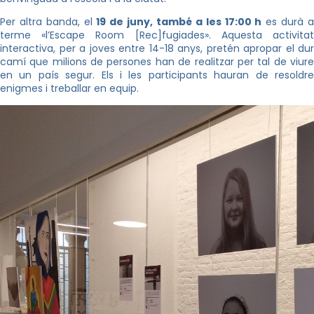
Per altra banda, el
19 de juny, també a les 17:00 h
es durà 
terme «l’Escape Room [Rec]fugiades». Aquesta activitat
interactiva, per a joves entre 14-18 anys, pretén apropar el dur
camí que milions de persones han de realitzar per tal de viure
en un país segur. Els i les participants hauran de resoldre
enigmes i treballar en equip.