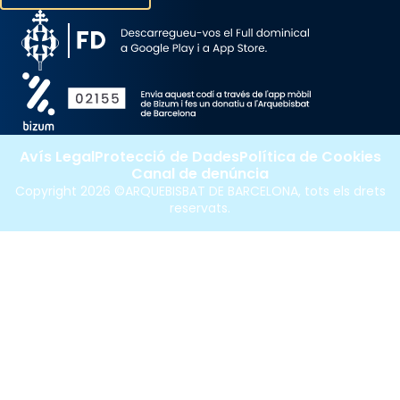
Avís Legal
Protecció de Dades
Política de Cookies
Canal de denúncia
Copyright 2026 ©ARQUEBISBAT DE BARCELONA, tots els drets
reservats.