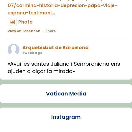
07/carmina-historia-depresion-papa-viaje-
espana-testimoni...
Photo
View on Facebook
·
Share
Arquebisbat de Barcelona
1 week ago
«Avui les santes Juliana i Semproniana ens
ajuden a alçar la mirada»
Mons. Sergi Gordo, bisbe de Tortosa, ha
presidit aquest 27 de juliol la missa de Les
Vatican Media
Santes de Mataró.
🔗
tinyurl.com/cvu5jmbk
📸 J. Merino
Instagram
Photo