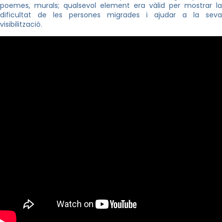
poemes, murals; qualsevol element era vàlid per mostrar la
dificultat de les persones migrades i ajudar a la seva
visibilització.