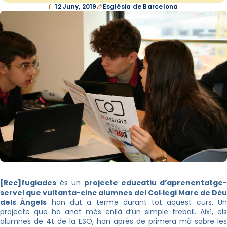
12 Juny, 2019
Església de Barcelona
[Rec]fugiades
és un
projecte educatiu d’aprenentatge-
servei que vuitanta-cinc alumnes del Col·legi Mare de Déu
dels Àngels
han dut a terme durant tot aquest curs. U
projecte que ha anat més enllà d’un simple treball. Així, els
alumnes de 4t de la ESO, han après de primera mà sobre les