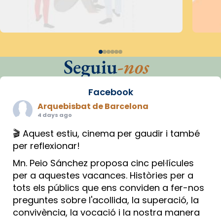
Seguiu
-nos
Facebook
Arquebisbat de Barcelona
4 days ago
🎬 Aquest estiu, cinema per gaudir i també
per reflexionar!
Mn. Peio Sánchez proposa cinc pel·lícules
per a aquestes vacances. Històries per a
tots els públics que ens conviden a fer-nos
preguntes sobre l'acollida, la superació, la
convivència, la vocació i la nostra manera