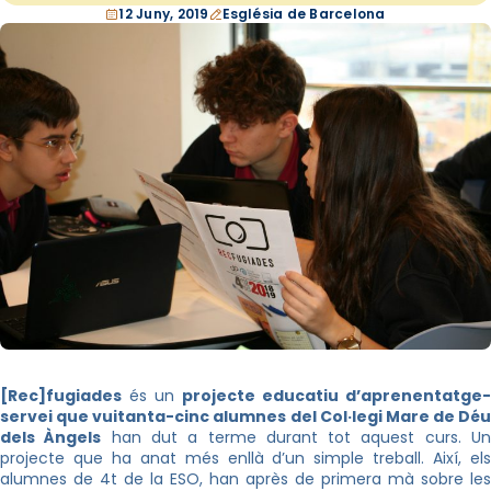
12 Juny, 2019
Església de Barcelona
[Rec]fugiades
és un
projecte educatiu d’aprenentatge-
servei que vuitanta-cinc alumnes del Col·legi Mare de Déu
dels Àngels
han dut a terme durant tot aquest curs. U
projecte que ha anat més enllà d’un simple treball. Així, els
alumnes de 4t de la ESO, han après de primera mà sobre les