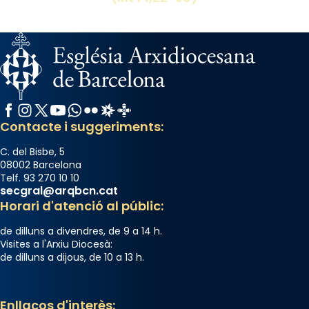
Facebook
Instagram
X / Twitter
YouTube
WhatsApp
Flickr
Radio Estel
Catalunya Cristiana
Contacte i suggeriments:
C. del Bisbe, 5
08002 Barcelona
Telf. 93 270 10 10
secgral@arqbcn.cat
Horari d'atenció al públic:
de dilluns a divendres, de 9 a 14 h.
Visites a l'Arxiu Diocesà:
de dilluns a dijous, de 10 a 13 h.
Enllaços d'interès: