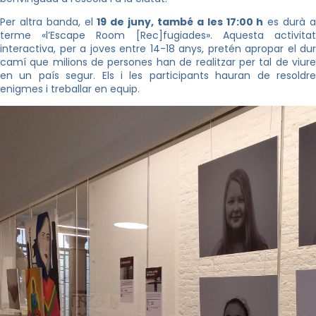
Per altra banda, el
19 de juny, també a les 17:00 h
es durà 
terme «l’Escape Room [Rec]fugiades». Aquesta activitat
interactiva, per a joves entre 14-18 anys, pretén apropar el dur
camí que milions de persones han de realitzar per tal de viure
en un país segur. Els i les participants hauran de resoldre
enigmes i treballar en equip.