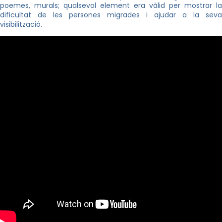
poemes, murals; qualsevol element era vàlid per mostrar la
dificultat de les persones migrades i ajudar a la seva
visibilització.