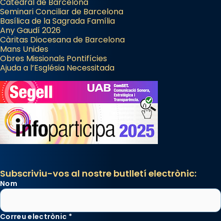
Catedral de Barcelona
Seminari Conciliar de Barcelona
Basílica de la Sagrada Família
Any Gaudí 2026
Càritas Diocesana de Barcelona
Mans Unides
Obres Missionals Pontifícies
Ajuda a l’Església Necessitada
Subscriviu-vos al nostre butlletí electrònic:
Nom
Correu electrònic
*