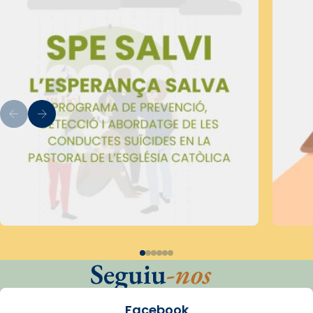
Seguiu
-nos
Facebook