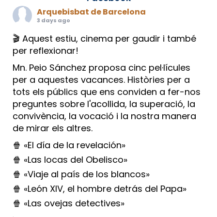
Arquebisbat de Barcelona
3 days ago
🎬 Aquest estiu, cinema per gaudir i també
per reflexionar!
Mn. Peio Sánchez proposa cinc pel·lícules
per a aquestes vacances. Històries per a
tots els públics que ens conviden a fer-nos
preguntes sobre l'acollida, la superació, la
convivència, la vocació i la nostra manera
de mirar els altres.
🍿 «El día de la revelación»
🍿 «Las locas del Obelisco»
🍿 «Viaje al país de los blancos»
🍿 «León XIV, el hombre detrás del Papa»
🍿 «Las ovejas detectives»