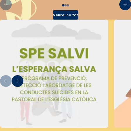
Veure-ho tot