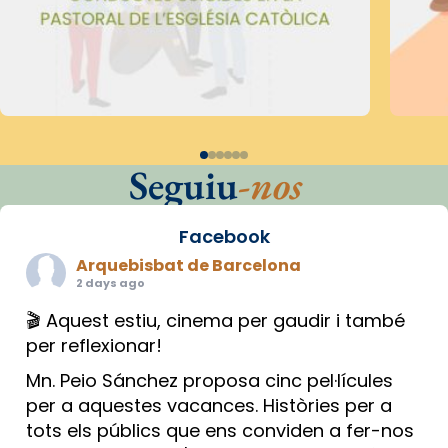
Seguiu
-nos
Facebook
Arquebisbat de Barcelona
2 days ago
🎬 Aquest estiu, cinema per gaudir i també
per reflexionar!
Mn. Peio Sánchez proposa cinc pel·lícules
per a aquestes vacances. Històries per a
tots els públics que ens conviden a fer-nos