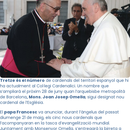
Tretze és el número
de cardenals del territori espanyol que hi
ha actualment al Col·legi Cardenalici. Un nombre que
s’ampliarà el pròxim 28 de juny quan l’arquebisbe metropolità
de Barcelona
, Mons. Joan Josep Omella
, sigui designat nou
cardenal de l’Església.
El
papa Francesc
va anunciar, durant l’àngelus del passat
diumenge 21 de maig, els cinc nous cardenals que
l’acompanyaran en la tasca d’evangelització mundial.
Juntament amb Monsenyor Omella, s’entregarà la birreta a