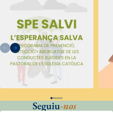
Seguiu
-nos