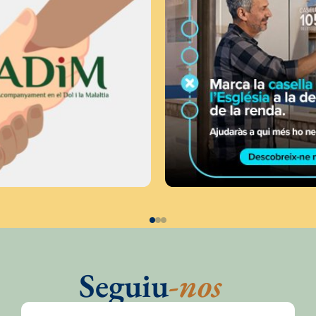
Seguiu
-nos