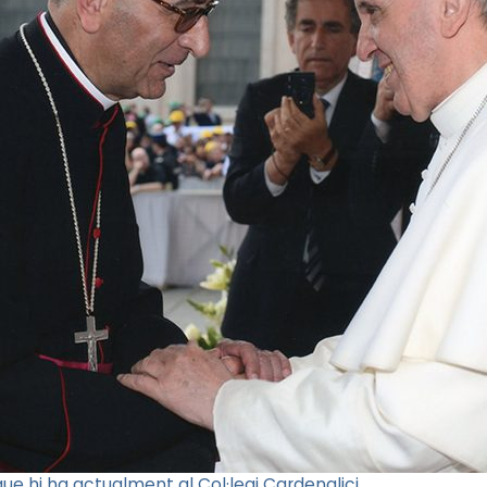
ue hi ha actualment al Col·legi Cardenalici.