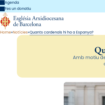
Agenda
Fes un donatiu
Home
Notícies
Quants cardenals hi ha a Espanya?
Qu
Amb motiu de