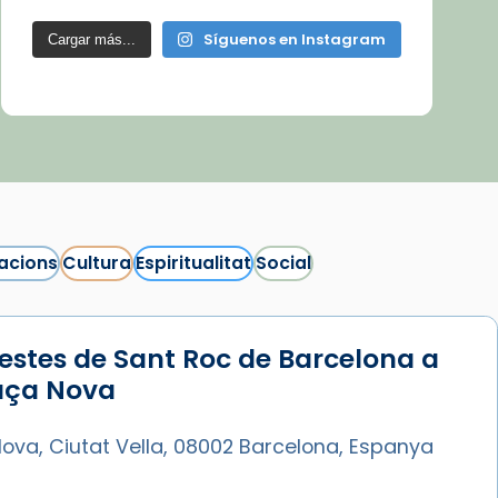
Síguenos en Instagram
Cargar más...
acions
Cultura
Espiritualitat
Social
estes de Sant Roc de Barcelona a
laça Nova
ova, Ciutat Vella, 08002 Barcelona, Espanya