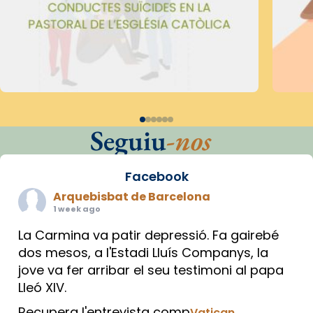
Seguiu
-nos
Facebook
Arquebisbat de Barcelona
1 week ago
La Carmina va patir depressió. Fa gairebé
dos mesos, a l'Estadi Lluís Companys, la
jove va fer arribar el seu testimoni al papa
Lleó XIV.
Recupera l'entrevista comp
Vatican