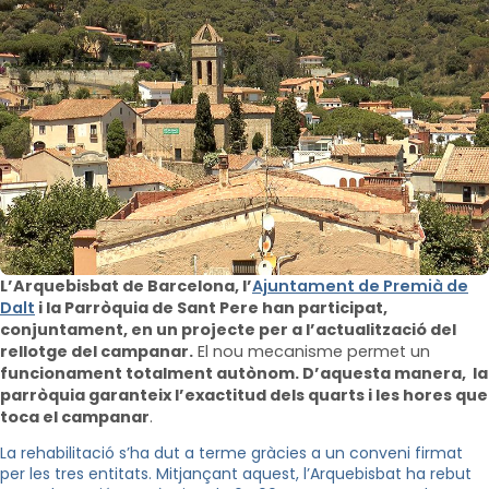
L’Arquebisbat de Barcelona, l’
Ajuntament de Premià de
Dalt
i la Parròquia de Sant Pere han participat,
conjuntament, en un projecte per a l’actualització del
rellotge del campanar.
El nou mecanisme permet un
funcionament totalment autònom. D’aquesta manera, la
parròquia garanteix l’exactitud dels quarts i les hores que
toca el campanar
.
La rehabilitació s’ha dut a terme gràcies a un conveni firmat
per les tres entitats. Mitjançant aquest, l’Arquebisbat ha rebut