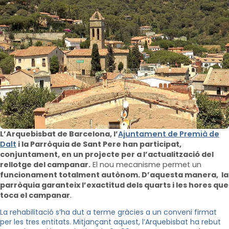
L’Arquebisbat de Barcelona, l’
Ajuntament de Premià de
Dalt
i la Parròquia de Sant Pere han participat,
conjuntament, en un projecte per a l’actualització del
rellotge del campanar.
El nou mecanisme permet un
funcionament totalment autònom. D’aquesta manera, la
parròquia garanteix l’exactitud dels quarts i les hores que
toca el campanar
.
La rehabilitació s’ha dut a terme gràcies a un conveni firmat
per les tres entitats. Mitjançant aquest, l’Arquebisbat ha rebut