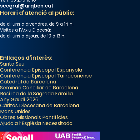
secgral@arqbcn.cat
Horari d'atenció al públic:
de dilluns a divendres, de 9 a 14 h.
Visites a l'Arxiu Diocesà:
de dilluns a dijous, de 10 a 13 h.
Enllaços d'interès:
Santa Seu
Conferència Episcopal Espanyola
Conferència Episcopal Tarraconense
Catedral de Barcelona
Seminari Conciliar de Barcelona
Basílica de la Sagrada Família
Any Gaudí 2026
Càritas Diocesana de Barcelona
Mans Unides
Obres Missionals Pontifícies
Ajuda a l’Església Necessitada