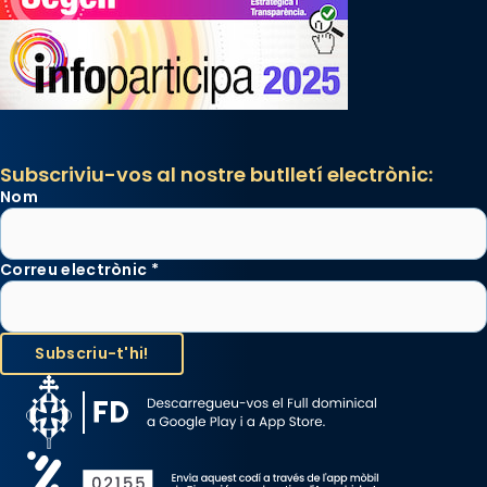
Subscriviu-vos al nostre butlletí electrònic:
Nom
Correu electrònic
*