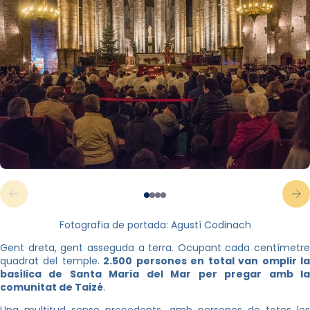
Fotografia de portada: Agustí Codinach
Gent dreta, gent asseguda a terra. Ocupant cada centímetre
quadrat del temple.
2.500 persones en total van omplir l
basílica de Santa Maria del Mar per pregar amb la
comunitat de Taizé
.
Una multitud sense precedents, amb persones de totes les