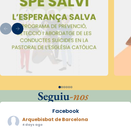
Seguiu
-nos
Facebook
Arquebisbat de Barcelona
4 days ago