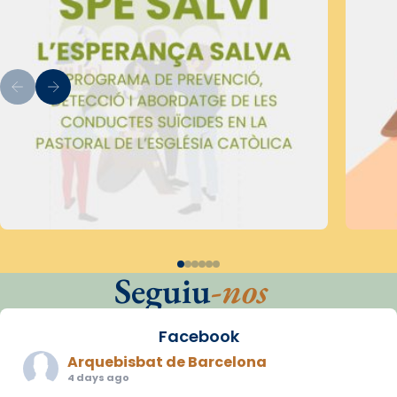
Seguiu
-nos
Facebook
Arquebisbat de Barcelona
4 days ago