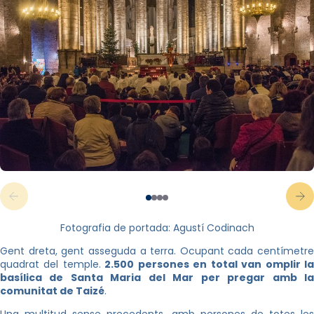
Fotografia de portada: Agustí Codinach
Gent dreta, gent asseguda a terra. Ocupant cada centímetre
quadrat del temple.
2.500 persones en total van omplir l
basílica de Santa Maria del Mar per pregar amb la
comunitat de Taizé
.
Una multitud sense precedents, amb persones de totes les