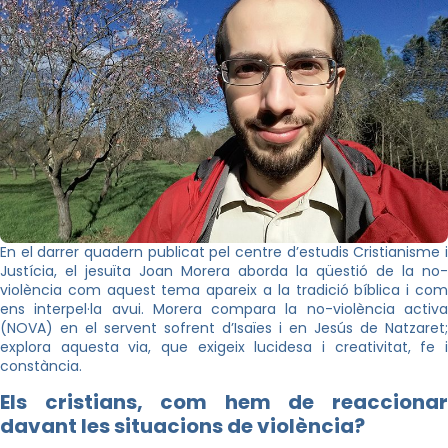
En el darrer quadern publicat pel centre d’estudis Cristianisme i
Justícia, el jesuïta Joan Morera aborda la qüestió de la no-
violència com aquest tema apareix a la tradició bíblica i com
ens interpel·la avui. Morera compara la no-violència activa
(NOVA) en el servent sofrent d’Isaïes i en Jesús de Natzaret;
explora aquesta via, que exigeix lucidesa i creativitat, fe i
constància.
Els cristians, com hem de reaccionar
davant les situacions de violència?