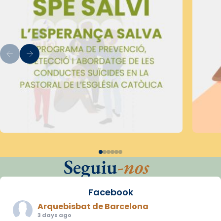
Seguiu
-nos
Facebook
Arquebisbat de Barcelona
3 days ago