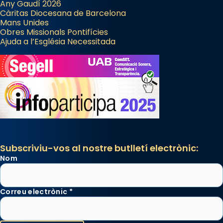
Any Gaudí 2026
Càritas Diocesana de Barcelona
Mans Unides
Obres Missionals Pontifícies
Ajuda a l’Església Necessitada
Subscriviu-vos al nostre butlletí electrònic:
Nom
Correu electrònic
*