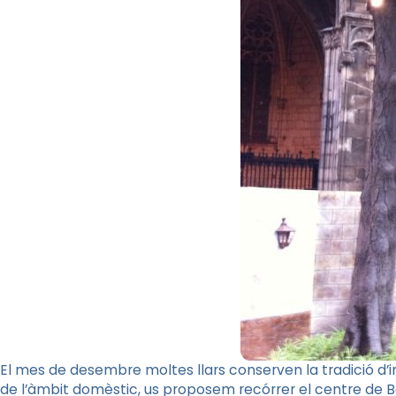
El mes de desembre moltes llars conserven la tradició d’i
de l’àmbit domèstic, us proposem recórrer el centre de Ba