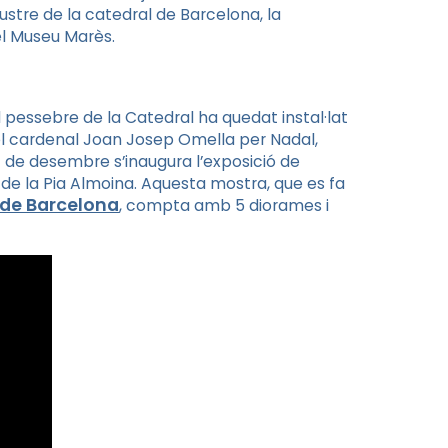
ustre de la catedral de Barcelona, la
el Museu Marès.
 pessebre de la Catedral ha quedat instal·lat
el cardenal Joan Josep Omella per Nadal,
1 de desembre s’inaugura l’exposició de
de la Pia Almoina. Aquesta mostra, que es fa
 de Barcelona
, compta amb 5 diorames i