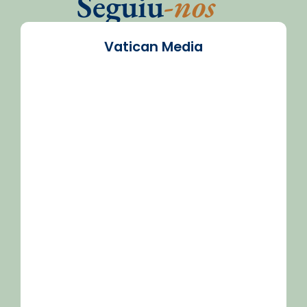
Seguiu
-nos
Vatican Media