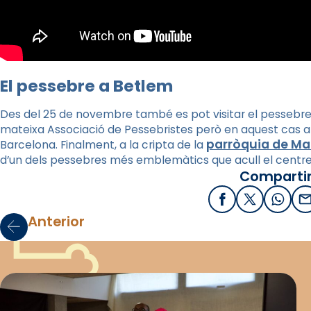
El pessebre a Betlem
Des del 25 de novembre també es pot visitar el pessebre
mateixa Associació de Pessebristes però en aquest cas al
parròquia de Ma
Barcelona. Finalment, a la cripta de la
d’un dels pessebres més emblemàtics que acull el centre 
Compartir
Facebook
X / Twitter
What
E
Anterior