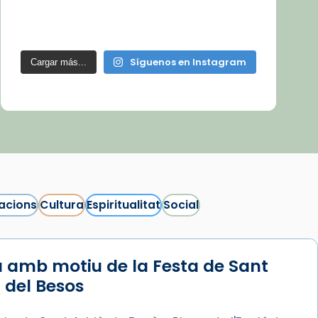
Síguenos en Instagram
Cargar más...
acions
Cultura
Espiritualitat
Social
 amb motiu de la Festa de Sant
 del Besos