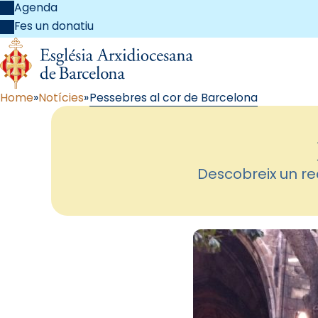
Agenda
Fes un donatiu
Home
Notícies
Pessebres al cor de Barcelona
Descobreix un re