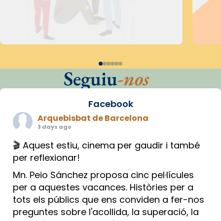
Seguiu
-nos
Facebook
Arquebisbat de Barcelona
3 days ago
🎬 Aquest estiu, cinema per gaudir i també
per reflexionar!
Mn. Peio Sánchez proposa cinc pel·lícules
per a aquestes vacances. Històries per a
tots els públics que ens conviden a fer-nos
preguntes sobre l'acollida, la superació, la