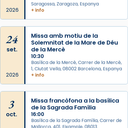
Saragossa, Zaragoza, Espanya
L’arquebisbe de Barcelona, el cardenal Joan
2026
+ info
Josep Omella, ha presidit la missa i l’ha
concelebrat el bisbe auxiliar de Barcelona,
Mons. David Abadías.
24
Missa amb motiu de la
📸 Dr. G. Simón
Solemnitat de la Mare de Déu
set.
de la Mercè
Photo
10:30
View on Facebook
·
Share
Basílica de la Mercè, Carrer de la Mercè,
1, Ciutat Vella, 08002 Barcelona, Espanya
2026
Arquebisbat de Barcelona
+ info
2 weeks ago
Memòria de les santes Juliana i
Semproniana, verges i màrtirs.
3
Missa francòfona a la basílica
de la Sagrada Família
Acompanyant la història de sant Cugat, a
oct.
16:00
partir de l’Edat Mitjana sorgeix la tradició
Basílica de la Sagrada Família, Carrer de
que les santes Juliana (“relatiu a Júlia”) i
Mallorca, 401, Eixample, 08013