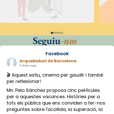
Seguiu
-nos
Facebook
Arquebisbat de Barcelona
3 days ago
🎬 Aquest estiu, cinema per gaudir i també
per reflexionar!
Mn. Peio Sánchez proposa cinc pel·lícules
per a aquestes vacances. Històries per a
tots els públics que ens conviden a fer-nos
preguntes sobre l'acollida, la superació, la