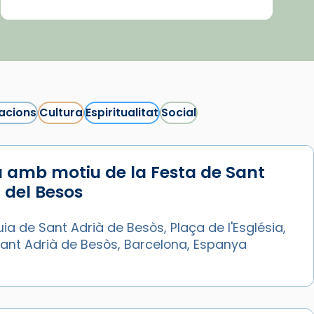
acions
Cultura
Espiritualitat
Social
 amb motiu de la Festa de Sant
 del Besos
ia de Sant Adrià de Besòs, Plaça de l'Església,
Sant Adrià de Besòs, Barcelona, Espanya