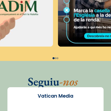
Seguiu
-nos
Vatican Media