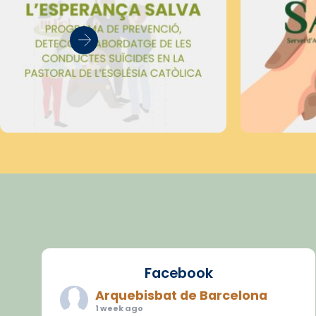
Facebook
Arquebisbat de Barcelona
1 week ago