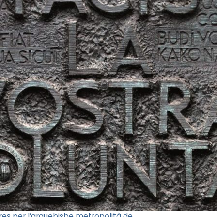
res per l’arquebisbe metropolità de