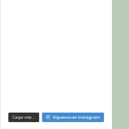
Síguenos en Instagram
Cargar más...