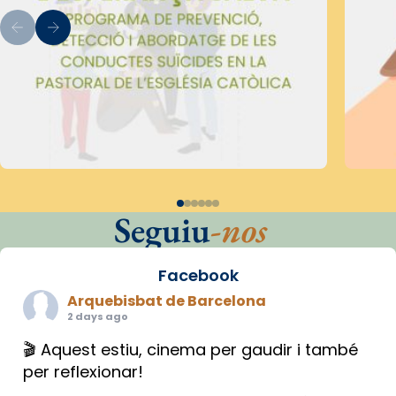
Seguiu
-nos
Facebook
Arquebisbat de Barcelona
2 days ago
🎬 Aquest estiu, cinema per gaudir i també
per reflexionar!