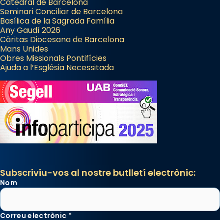
Catedral de Barcelona
Seminari Conciliar de Barcelona
Basílica de la Sagrada Família
Any Gaudí 2026
Càritas Diocesana de Barcelona
Mans Unides
Obres Missionals Pontifícies
Ajuda a l’Església Necessitada
Subscriviu-vos al nostre butlletí electrònic:
Nom
Correu electrònic
*