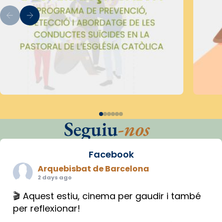
Seguiu
-nos
Facebook
Arquebisbat de Barcelona
2 days ago
🎬 Aquest estiu, cinema per gaudir i també
per reflexionar!