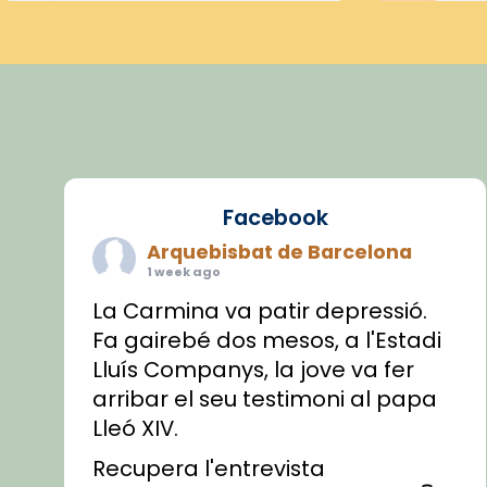
Facebook
Arquebisbat de Barcelona
1 week ago
La Carmina va patir depressió.
Fa gairebé dos mesos, a l'Estadi
Lluís Companys, la jove va fer
arribar el seu testimoni al papa
Lleó XIV.
Recupera l'entrevista