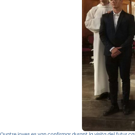
Quatre joves es van confirmar durant la visita del futur c