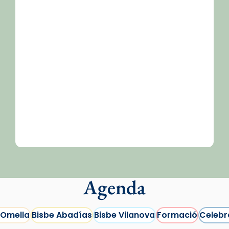
/2026-
Agenda
 Omella
Bisbe Abadías
Bisbe Vilanova
Formació
Celebr