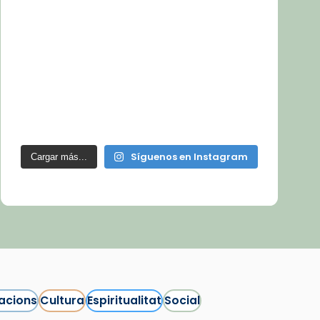
Síguenos en Instagram
Cargar más...
acions
Cultura
Espiritualitat
Social