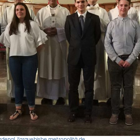
ardenal, l’arquebisbe metropolità de