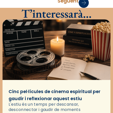
Següent
T’interessarà…
Cinc pel·lícules de cinema espiritual per
gaudir i reflexionar aquest estiu
L'estiu és un temps per descansar,
desconnectar i gaudir de moments