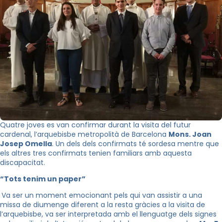
Quatre joves es van confirmar durant la visita del futur
cardenal, l’arquebisbe metropolità de Barcelona
Mons. Joan
Josep Omella
. Un dels dels confirmats té sordesa mentre que
els altres tres confirmats tenien familiars amb aquesta
discapacitat.
“Tots tenim un paper”
Va ser un moment emocionant pels qui van assistir a una
missa de diumenge diferent a la resta gràcies a la visita de
l’arquebisbe, va ser interpretada amb el llenguatge dels signes