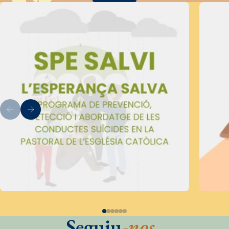
Seguiu
-nos