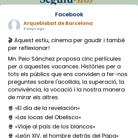
Facebook
Arquebisbat de Barcelona
3 days ago
🎬 Aquest estiu, cinema per gaudir i també
per reflexionar!
Mn. Peio Sánchez proposa cinc pel·lícules
per a aquestes vacances. Històries per a
tots els públics que ens conviden a fer-nos
preguntes sobre l'acollida, la superació, la
convivència, la vocació i la nostra manera
de mirar els altres.
🍿 «El día de la revelación»
🍿 «Las locas del Obelisco»
🍿 «Viaje al país de los blancos»
🍿 «León XIV, el hombre detrás del Papa»