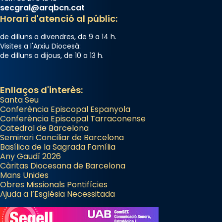
secgral@arqbcn.cat
Horari d'atenció al públic:
de dilluns a divendres, de 9 a 14 h.
Visites a l'Arxiu Diocesà:
de dilluns a dijous, de 10 a 13 h.
Enllaços d'interès:
Santa Seu
Conferència Episcopal Espanyola
Conferència Episcopal Tarraconense
Catedral de Barcelona
Seminari Conciliar de Barcelona
Basílica de la Sagrada Família
Any Gaudí 2026
Càritas Diocesana de Barcelona
Mans Unides
Obres Missionals Pontifícies
Ajuda a l’Església Necessitada