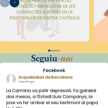
Seguiu
-nos
Facebook
Arquebisbat de Barcelona
1 week ago
La Carmina va patir depressió. Fa gairebé
dos mesos, a l'Estadi Lluís Companys, la
jove va fer arribar el seu testimoni al papa