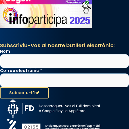
Subscriviu-vos al nostre butlletí electrònic:
Nom
Correu electrònic
*