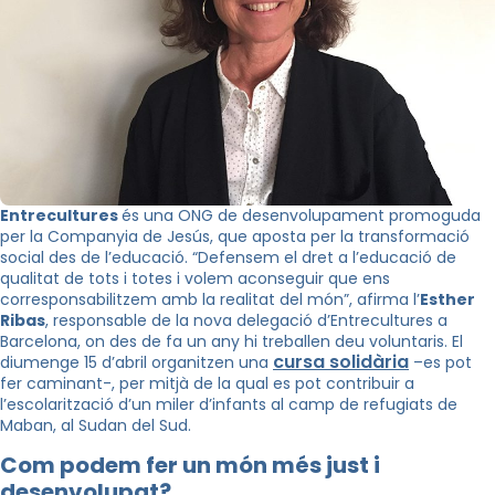
Entrecultures
és una ONG de desenvolupament promoguda
per la Companyia de Jesús, que aposta per la transformació
social des de l’educació. “Defensem el dret a l’educació de
qualitat de tots i totes i volem aconseguir que ens
corresponsabilitzem amb la realitat del món”, afirma l’
Esther
Ribas
, responsable de la nova delegació d’Entrecultures a
Barcelona, on des de fa un any hi treballen deu voluntaris. El
cursa solidària
diumenge 15 d’abril organitzen una
–es pot
fer caminant-, per mitjà de la qual es pot contribuir a
l’escolarització d’un miler d’infants al camp de refugiats de
Maban, al Sudan del Sud.
Com podem fer un món més just i
desenvolupat?