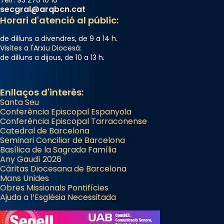
Telf. 93 270 10 10
secgral@arqbcn.cat
Horari d'atenció al públic:
de dilluns a divendres, de 9 a 14 h.
Visites a l'Arxiu Diocesà:
de dilluns a dijous, de 10 a 13 h.
Enllaços d'interès:
Santa Seu
Conferència Episcopal Espanyola
Conferència Episcopal Tarraconense
Catedral de Barcelona
Seminari Conciliar de Barcelona
Basílica de la Sagrada Família
Any Gaudí 2026
Càritas Diocesana de Barcelona
Mans Unides
Obres Missionals Pontifícies
Ajuda a l’Església Necessitada