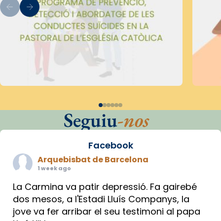
Seguiu
-nos
Facebook
Arquebisbat de Barcelona
1 week ago
La Carmina va patir depressió. Fa gairebé
dos mesos, a l'Estadi Lluís Companys, la
jove va fer arribar el seu testimoni al papa