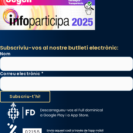
Subscriviu-vos al nostre butlletí electrònic:
Nom
Correu electrònic
*