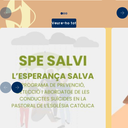
Veure-ho tot