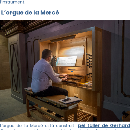
l’instrument.
L’orgue de la Mercè
pel taller de Gerhard
L’orgue de La Mercè està construït