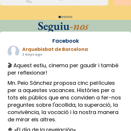
Seguiu
-nos
Facebook
Arquebisbat de Barcelona
2 days ago
🎬 Aquest estiu, cinema per gaudir i també
per reflexionar!
Mn. Peio Sánchez proposa cinc pel·lícules
per a aquestes vacances. Històries per a
tots els públics que ens conviden a fer-nos
preguntes sobre l'acollida, la superació, la
convivència, la vocació i la nostra manera
de mirar els altres.
🍿 «El día de la revelación»