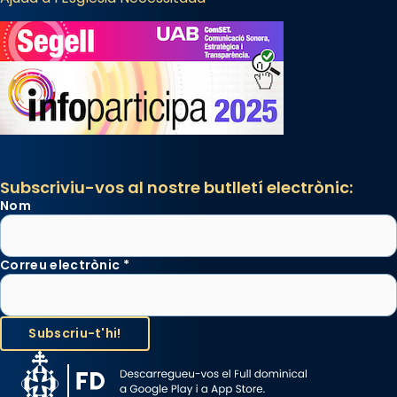
Subscriviu-vos al nostre butlletí electrònic:
Nom
Correu electrònic
*