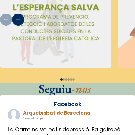
Seguiu
-nos
Facebook
Arquebisbat de Barcelona
1 week ago
La Carmina va patir depressió. Fa gairebé