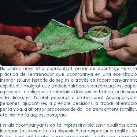
Els últims anys s’ha popularitzat parlar de
coaching
. Però l
pràctica de l’entrenador que acompanya en una exercitació
interior té una història de segles a través de l’acompanyament
espiritual. I malgrat que tradicionalment vinculem aquest paper
a preveres o religiosos; molts laics i laiques es troben, en la seva
vida diària, en l’àmbit personal o professional. Acompanyant
persones, ajudant-les a prendre decisions, a trobar orientació
per la vida, a afrontar processos de dol, de trencament familiar,
etc. Així ho fa aquest postgrau.
Per als acompanyants es fa imprescindible tenir qualitats com
la capacitat d’escolta o la disposició per respectar la realitat de
l’altre; però cal també complementar-les amb una formació