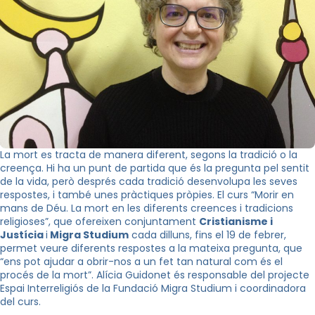
La mort es tracta de manera diferent, segons la tradició o la
creença. Hi ha un punt de partida que és la pregunta pel sentit
de la vida, però després cada tradició desenvolupa les seves
respostes, i també unes pràctiques pròpies. El curs “Morir en
mans de Déu. La mort en les diferents creences i tradicions
religioses”, que ofereixen conjuntament
Cristianisme i
Justícia
i
Migra Studium
cada dilluns, fins el 19 de febrer,
permet veure diferents respostes a la mateixa pregunta, que
“ens pot ajudar a obrir-nos a un fet tan natural com és el
procés de la mort”. Alícia Guidonet és responsable del projecte
Espai Interreligiós de la Fundació Migra Studium i coordinadora
del curs.