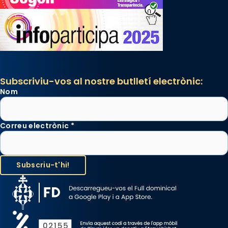
Subscriviu-vos al nostre butlletí electrònic:
Nom
Correu electrònic
*