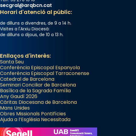
secgral@arqbcn.cat
Horari d'atenció al públic:
de dilluns a divendres, de 9 a 14 h.
Visites a l'Arxiu Diocesà:
de dilluns a dijous, de 10 a 13 h.
Enllaços d'interès:
Santa Seu
Conferència Episcopal Espanyola
Conferència Episcopal Tarraconense
Catedral de Barcelona
Seminari Conciliar de Barcelona
Basílica de la Sagrada Família
Any Gaudí 2026
Càritas Diocesana de Barcelona
Mans Unides
Obres Missionals Pontifícies
Ajuda a l’Església Necessitada