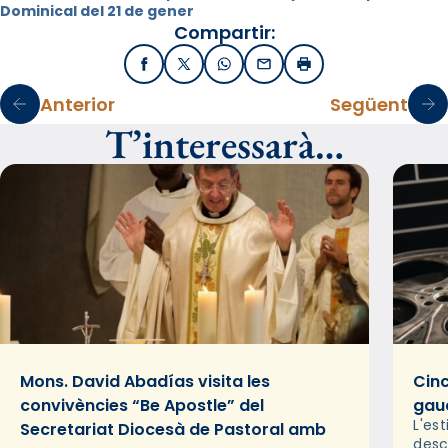
Dominical del 21 de gener
Compartir:
Facebook
X / Twitter
WhatsApp
Email
Imprimir
Anterior
Següent
T’interessarà…
Mons. David Abadías visita les
Cinc
convivències “Be Apostle” del
gaud
L'es
Secretariat Diocesà de Pastoral amb
desc