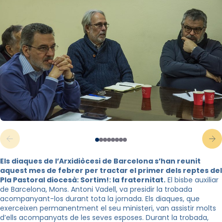
Els diaques de l’Arxidiòcesi de Barcelona s’han reunit
aquest mes de febrer per tractar el primer dels reptes del
Pla Pastoral diocesà: Sortim!: la fraternitat.
El bisbe auxiliar
de Barcelona, ​​Mons. Antoni Vadell, va presidir la trobada
acompanyant-los durant tota la jornada. Els diaques, que
exerceixen permanentment el seu ministeri, van assistir molts
d’ells acompanyats de les seves esposes. Durant la trobada,