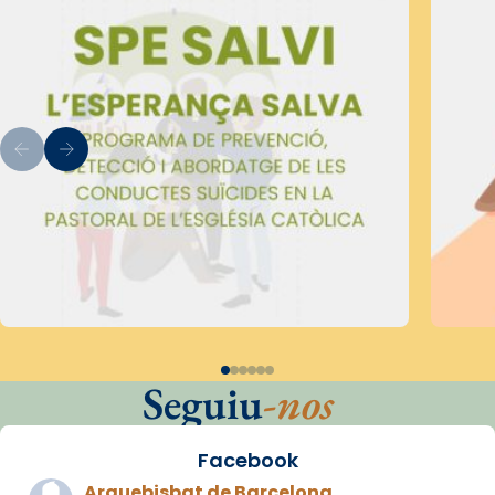
Seguiu
-nos
Facebook
Arquebisbat de Barcelona