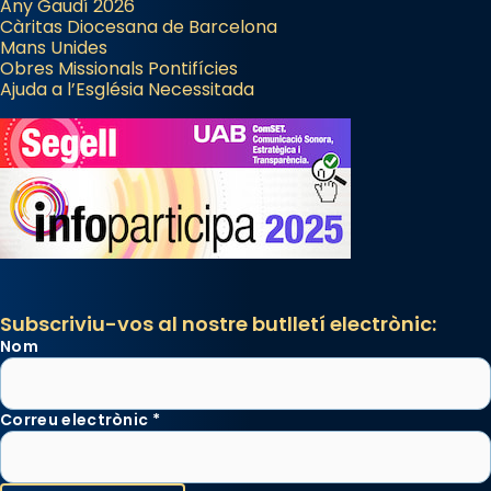
Any Gaudí 2026
Càritas Diocesana de Barcelona
Mans Unides
Obres Missionals Pontifícies
Ajuda a l’Església Necessitada
Subscriviu-vos al nostre butlletí electrònic:
Nom
Correu electrònic
*