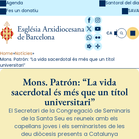
Agenda
Santoral del dia
SAVA
Fes un donatiu
Facebook
Instagram
X / Twitter
YouTube
CA
Me
Cerca
WhatsApp
Flickr
Radio Estel
Catalunya Cristi
Home
Notícies
Mons. Patrón: “La vida sacerdotal és més que un títol
universitari”
Mons. Patrón: “La vida
sacerdotal és més que un títol
universitari”
El Secretari de la Congregació de Seminaris
de la Santa Seu es reuneix amb els
capellans joves i els seminaristes de les
deu diòcesis presents a Catalunya