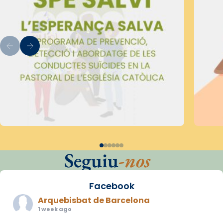
Seguiu
-nos
Facebook
Arquebisbat de Barcelona
1 week ago