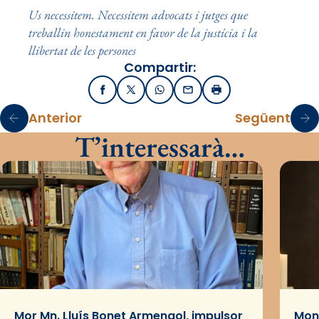
Us necessitem. Necessitem advocats i jutges que
treballin honestament en favor de la justícia i la
llibertat de les persones
Compartir:
Facebook
X / Twitter
WhatsApp
Email
Imprimir
Anterior
Següent
T’interessarà…
Mor Mn. Lluís Bonet Armengol, impulsor
Mons