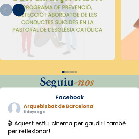
Seguiu
-nos
Facebook
Arquebisbat de Barcelona
5 days ago
🎬 Aquest estiu, cinema per gaudir i també
per reflexionar!