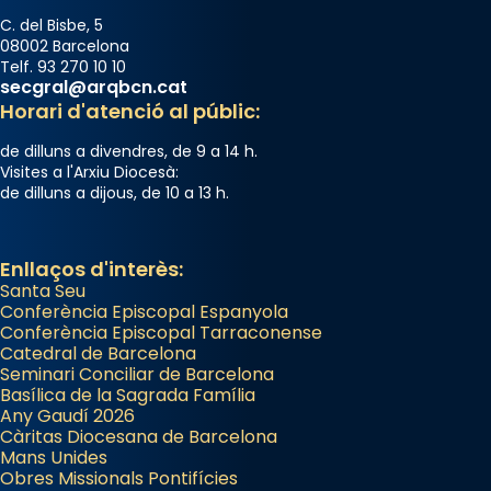
C. del Bisbe, 5
08002 Barcelona
Telf. 93 270 10 10
secgral@arqbcn.cat
Horari d'atenció al públic:
de dilluns a divendres, de 9 a 14 h.
Visites a l'Arxiu Diocesà:
de dilluns a dijous, de 10 a 13 h.
Enllaços d'interès:
Santa Seu
Conferència Episcopal Espanyola
Conferència Episcopal Tarraconense
Catedral de Barcelona
Seminari Conciliar de Barcelona
Basílica de la Sagrada Família
Any Gaudí 2026
Càritas Diocesana de Barcelona
Mans Unides
Obres Missionals Pontifícies