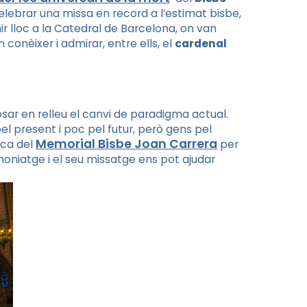
elebrar una missa en record a l’estimat bisbe,
ir lloc a la Catedral de Barcelona, on van
n conèixer i admirar, entre ells, el
cardenal
osar en relleu el canvi de paradigma actual.
el present i poc pel futur, però gens pel
Memorial Bisbe Joan Carrera
sca del
per
moniatge i el seu missatge ens pot ajudar