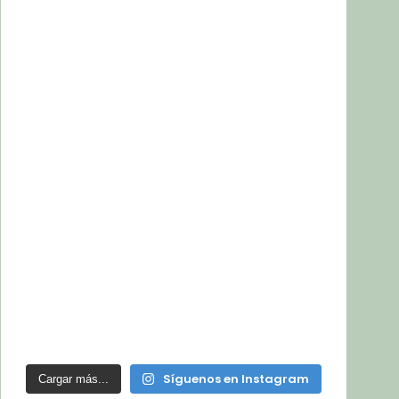
Síguenos en Instagram
Cargar más...