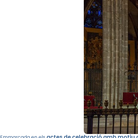
actes de celebració amb motiu de
Emmarcada en els