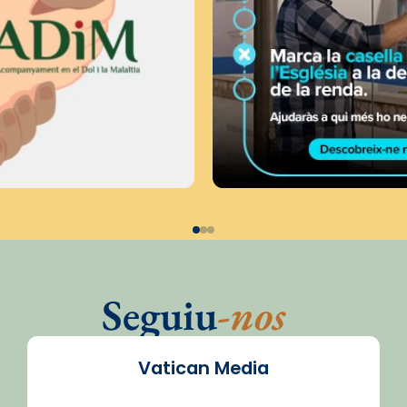
Seguiu
-nos
Vatican Media