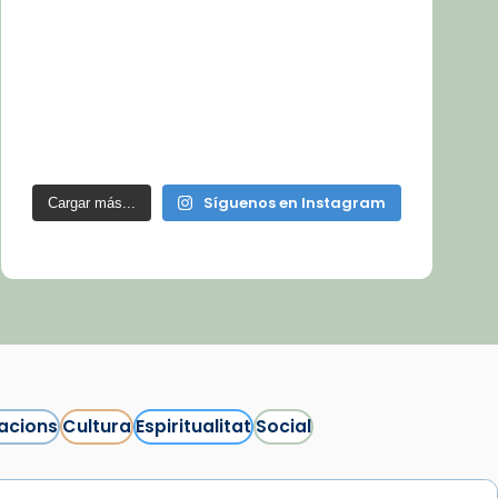
Síguenos en Instagram
Cargar más...
acions
Cultura
Espiritualitat
Social