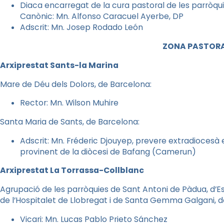
Diaca encarregat de la cura pastoral de les parròquie
Canònic: Mn. Alfonso Caracuel Ayerbe, DP
Adscrit: Mn. Josep Rodado León
ZONA PASTORA
Arxiprestat Sants-la Marina
Mare de Déu dels Dolors, de Barcelona:
Rector: Mn. Wilson Muhire
Santa Maria de Sants, de Barcelona:
Adscrit: Mn. Fréderic Djouyep, prevere extradiocesà est
provinent de la diòcesi de Bafang (Camerun)
Arxiprestat La Torrassa-Collblanc
Agrupació de les parròquies de Sant Antoni de Pàdua, d’Es
de l’Hospitalet de Llobregat i de Santa Gemma Galgani, de
Vicari: Mn. Lucas Pablo Prieto Sánchez