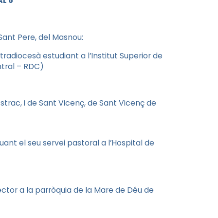
L 6
 Sant Pere, del Masnou:
adiocesà estudiant a l’Institut Superior de
ntral – RDC)
strac, i de Sant Vicenç, de Sant Vicenç de
nuant el seu servei pastoral a l’Hospital de
ctor a la parròquia de la Mare de Déu de