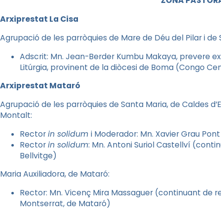
ZONA PASTORA
Arxiprestat La Cisa
Agrupació de les parròquies de Mare de Déu del Pilar i de
Adscrit: Mn. Jean-Berder Kumbu Makaya, prevere extr
Litúrgia, provinent de la diòcesi de Boma (Congo Ce
Arxiprestat Mataró
Agrupació de les parròquies de Santa Maria, de Caldes d’E
Montalt:
Rector
in solidum
i Moderador: Mn. Xavier Grau Pont
Rector
in solidum
: Mn. Antoni Suriol Castellví (conti
Bellvitge)
Maria Auxiliadora, de Mataró:
Rector: Mn. Vicenç Mira Massaguer (continuant de re
Montserrat, de Mataró)