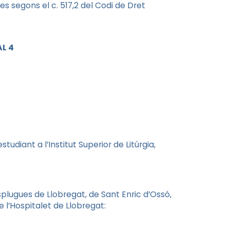
s segons el c. 517,2 del Codi de Dret
L 4
udiant a l’Institut Superior de Litúrgia,
plugues de Llobregat, de Sant Enric d’Ossó,
 l’Hospitalet de Llobregat: