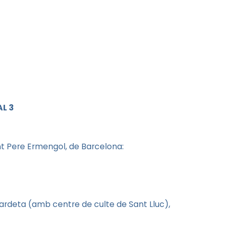
L 3
nt Pere Ermengol, de Barcelona:
ardeta (amb centre de culte de Sant Lluc),