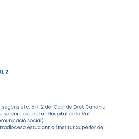
L 2
segons el c. 517, 2 del Codi de Dret Canònic:
 servei pastoral a l’Hospital de la Vall
omunicació social)
radiocesà estudiant a l’Institut Superior de