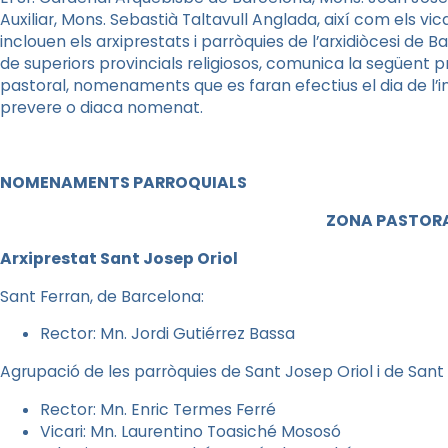
Auxiliar, Mons. Sebastià Taltavull Anglada, així com els vi
inclouen els arxiprestats i parròquies de l’arxidiòcesi d
de superiors provincials religiosos, comunica la següent
pastoral, nomenaments que es faran efectius el dia de l’i
prevere o diaca nomenat.
NOMENAMENTS PARROQUIALS
ZONA PASTORA
Arxiprestat Sant Josep Oriol
Sant Ferran, de Barcelona:
Rector: Mn. Jordi Gutiérrez Bassa
Agrupació de les parròquies de Sant Josep Oriol i de Sant 
Rector: Mn. Enric Termes Ferré
Vicari: Mn. Laurentino Toasiché Mososó