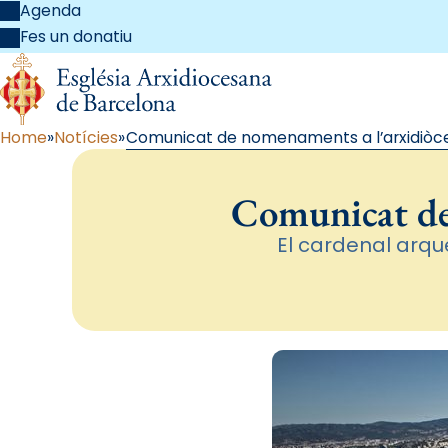
Agenda
Fes un donatiu
Home
Notícies
Comunicat de nomenaments a l’arxidiòce
Comunicat de 
El cardenal arqu