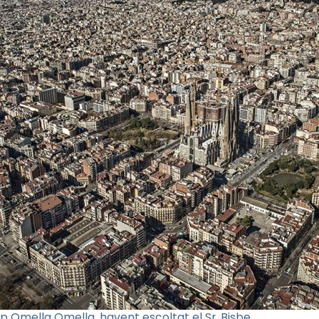
p Omella Omella, havent escoltat el Sr. Bisbe