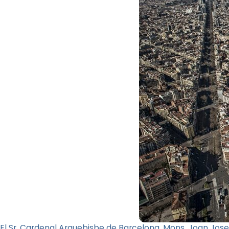
El Sr. Cardenal Arquebisbe de Barcelona, Mons. Joan Jose