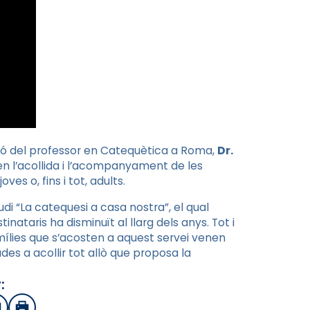
ció del professor en Catequètica a Roma,
Dr.
 en l’acollida i l’acompanyament de les
ves o, fins i tot, adults.
di “La catequesi a casa nostra”, el qual
ataris ha disminuït al llarg dels anys. Tot i
mílies que s’acosten a aquest servei venen
es a acollir tot allò que proposa la
: