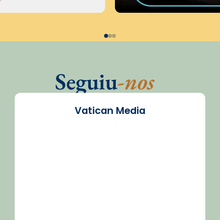
Seguiu
-nos
Vatican Media