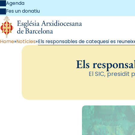
Agenda
Fes un donatiu
Home
Notícies
Els responsables de catequesi es reuneix
Els responsa
El SIC, presidit