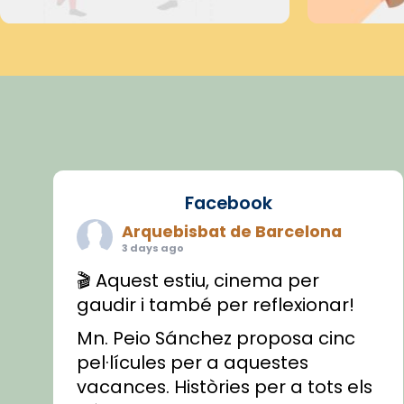
Facebook
Arquebisbat de Barcelona
3 days ago
🎬 Aquest estiu, cinema per
gaudir i també per reflexionar!
Mn. Peio Sánchez proposa cinc
pel·lícules per a aquestes
vacances. Històries per a tots els