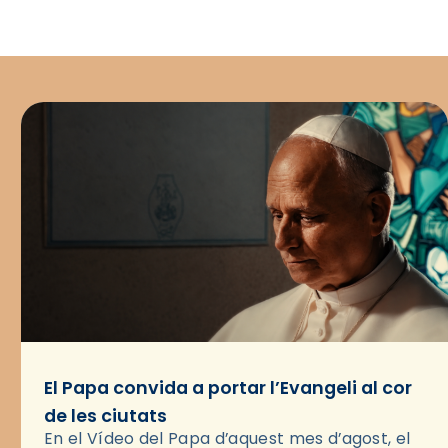
El Papa convida a portar l’Evangeli al cor
de les ciutats
En el Vídeo del Papa d’aquest mes d’agost, el