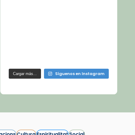
Síguenos en Instagram
Cargar más...
acions
Cultura
Espiritualitat
Social