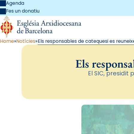
Agenda
Fes un donatiu
Home
Notícies
Els responsables de catequesi es reuneix
Els responsa
El SIC, presidit