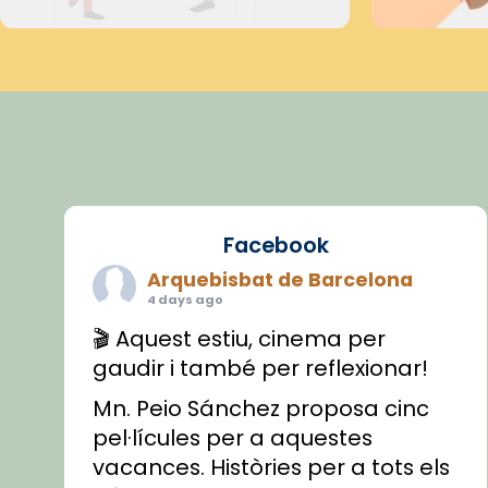
Facebook
Arquebisbat de Barcelona
4 days ago
🎬 Aquest estiu, cinema per
gaudir i també per reflexionar!
Mn. Peio Sánchez proposa cinc
pel·lícules per a aquestes
vacances. Històries per a tots els