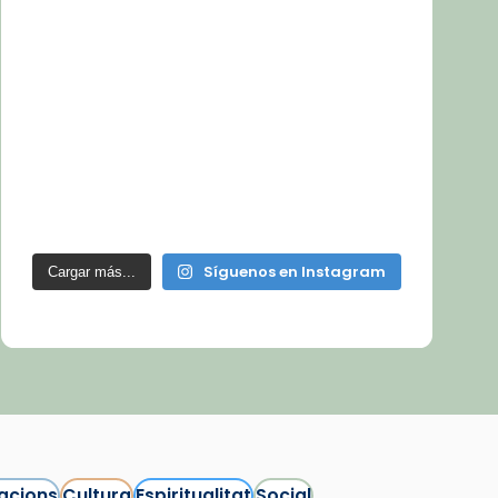
Síguenos en Instagram
Cargar más...
acions
Cultura
Espiritualitat
Social