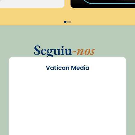
Seguiu
-nos
Vatican Media