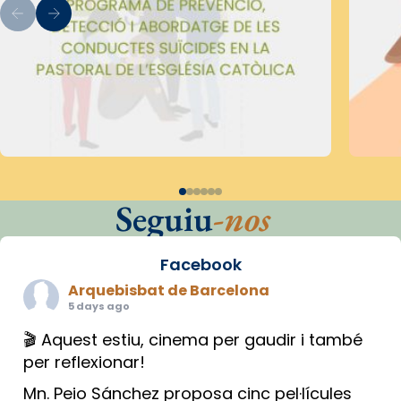
Seguiu
-nos
Facebook
Arquebisbat de Barcelona
5 days ago
🎬 Aquest estiu, cinema per gaudir i també
per reflexionar!
Mn. Peio Sánchez proposa cinc pel·lícules