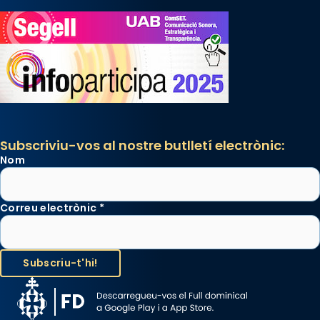
Subscriviu-vos al nostre butlletí electrònic:
Nom
Correu electrònic
*