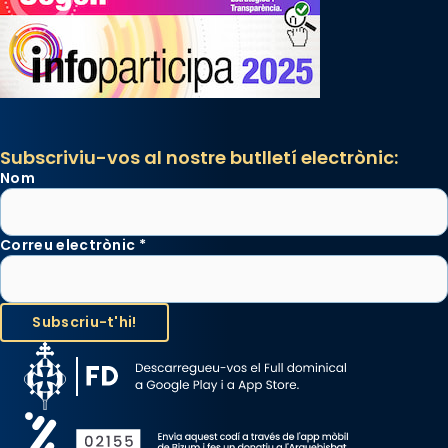
Subscriviu-vos al nostre butlletí electrònic:
Nom
Correu electrònic
*