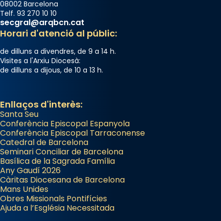
08002 Barcelona
Telf. 93 270 10 10
secgral@arqbcn.cat
Horari d'atenció al públic:
de dilluns a divendres, de 9 a 14 h.
Visites a l'Arxiu Diocesà:
de dilluns a dijous, de 10 a 13 h.
Enllaços d'interès:
Santa Seu
Conferència Episcopal Espanyola
Conferència Episcopal Tarraconense
Catedral de Barcelona
Seminari Conciliar de Barcelona
Basílica de la Sagrada Família
Any Gaudí 2026
Càritas Diocesana de Barcelona
Mans Unides
Obres Missionals Pontifícies
Ajuda a l’Església Necessitada