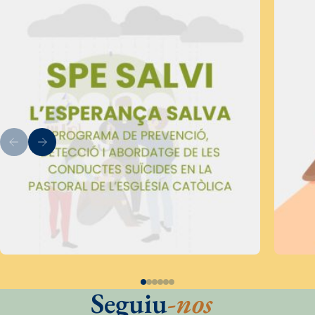
Seguiu
-nos