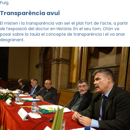
Puig.
Transparència avui
El misteri i la transparència van ser el plat fort de l’acte, a partir
de l’exposició del doctor en Història. En el seu torn, Otón va
posar sobre la taula el concepte de transparència i el va anar
desgranant.