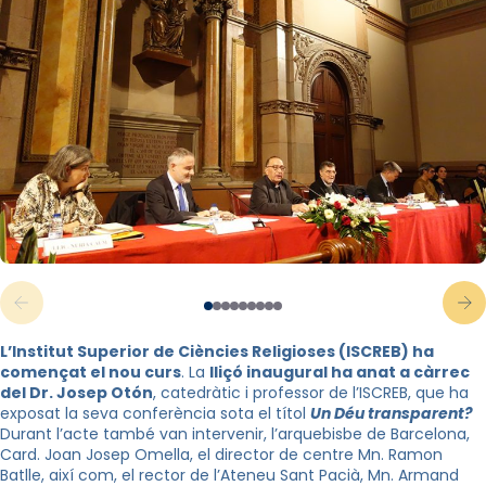
L’Institut Superior de Ciències Religioses (ISCREB) ha
començat el nou curs
. La
lliçó inaugural ha anat a càrrec
del Dr. Josep Otón
, catedràtic i professor de l’ISCREB, que ha
exposat la seva conferència sota el títol
Un Déu transparent?
Durant l’acte també van intervenir, l’arquebisbe de Barcelona,
Card. Joan Josep Omella, el director de centre Mn. Ramon
Batlle, així com, el rector de l’Ateneu Sant Pacià, Mn. Armand