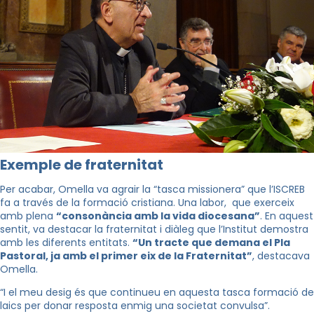
Exemple de fraternitat
Per acabar, Omella va agrair la “tasca missionera” que l’ISCREB
fa a través de la formació cristiana. Una labor, que exerceix
amb plena
“consonància amb la vida diocesana”
. En aquest
sentit, va destacar la fraternitat i diàleg que l’Institut demostra
amb les diferents entitats.
“Un tracte que demana el Pla
Pastoral, ja amb el primer eix de la Fraternitat”
, destacava
Omella.
“I el meu desig és que continueu en aquesta tasca formació de
laics per donar resposta enmig una societat convulsa”.