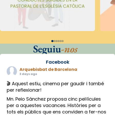
Seguiu
-nos
Facebook
Arquebisbat de Barcelona
3 days ago
🎬 Aquest estiu, cinema per gaudir i també
per reflexionar!
Mn. Peio Sánchez proposa cinc pel·lícules
per a aquestes vacances. Històries per a
tots els públics que ens conviden a fer-nos