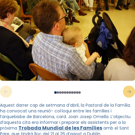
Aquest darrer cap de setmana d’abril, la Pastoral de la Família
ha convocat una reunió- col·loqui entre les famílies i
l’arquebisbe de Barcelona, card. Joan Josep Omella. L’objectiu
d’aquesta cita era informar i preparar els assistents per a la
Trobada Mundial de les Famílies
pròxima
amb el Sant
Pare, que tindrà lloc del 21 al 26 d’agost a Dublín.