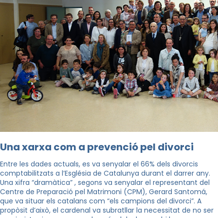
Una xarxa com a prevenció pel divorci
Entre les dades actuals, es va senyalar el 66% dels divorcis
comptabilitzats a l’Església de Catalunya durant el darrer any.
Una xifra “dramàtica” , segons va senyalar el representant del
Centre de Preparació pel Matrimoni (CPM), Gerard Santomá,
que va situar els catalans com “els campions del divorci”. A
propòsit d’això, el cardenal va subratllar la necessitat de no ser