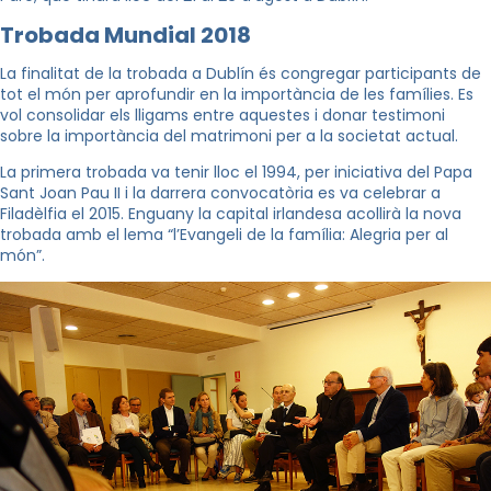
Trobada Mundial 2018
La finalitat de la trobada a Dublín és congregar participants de
tot el món per aprofundir en la importància de les famílies. Es
vol consolidar els lligams entre aquestes i donar testimoni
sobre la importància del matrimoni per a la societat actual.
La primera trobada va tenir lloc el 1994, per iniciativa del Papa
Sant Joan Pau II i la darrera convocatòria es va celebrar a
Filadèlfia el 2015. Enguany la capital irlandesa acollirà la nova
trobada amb el lema “l’Evangeli de la família: Alegria per al
món”.