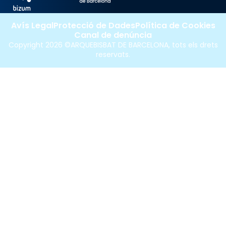
Avís Legal
Protecció de Dades
Política de Cookies
Canal de denúncia
Copyright 2026 ©ARQUEBISBAT DE BARCELONA, tots els drets
reservats.