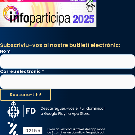
Subscriviu-vos al nostre butlletí electrònic:
Nom
Correu electrònic
*