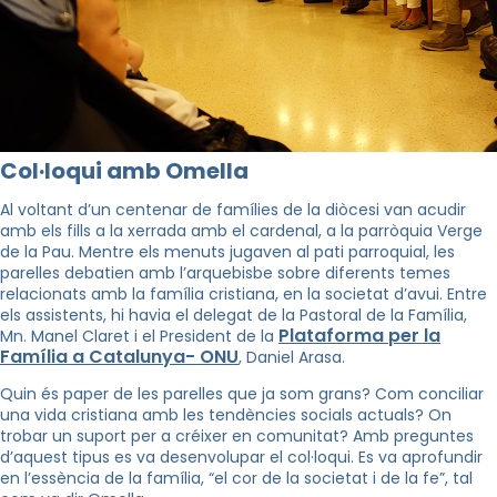
Col·loqui amb Omella
Al voltant d’un centenar de famílies de la diòcesi van acudir
amb els fills a la xerrada amb el cardenal, a la parròquia Verge
de la Pau. Mentre els menuts jugaven al pati parroquial, les
parelles debatien amb l’arquebisbe sobre diferents temes
relacionats amb la família cristiana, en la societat d’avui. Entre
els assistents, hi havia el delegat de la Pastoral de la Família,
Plataforma per la
Mn. Manel Claret i el President de la
Família a Catalunya- ONU
, Daniel Arasa.
Quin és paper de les parelles que ja som grans? Com conciliar
una vida cristiana amb les tendències socials actuals? On
trobar un suport per a créixer en comunitat? Amb preguntes
d’aquest tipus es va desenvolupar el col·loqui. Es va aprofundir
en l’essència de la família, “el cor de la societat i de la fe”, tal