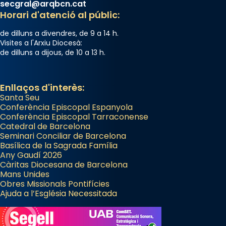
secgral@arqbcn.cat
Horari d'atenció al públic:
de dilluns a divendres, de 9 a 14 h.
Visites a l'Arxiu Diocesà:
de dilluns a dijous, de 10 a 13 h.
Enllaços d'interès:
Santa Seu
Conferència Episcopal Espanyola
Conferència Episcopal Tarraconense
Catedral de Barcelona
Seminari Conciliar de Barcelona
Basílica de la Sagrada Família
Any Gaudí 2026
Càritas Diocesana de Barcelona
Mans Unides
Obres Missionals Pontifícies
Ajuda a l’Església Necessitada