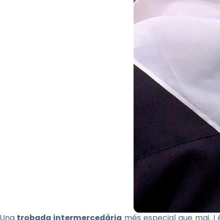
Una
trobada intermercedària
més especial que mai. I 