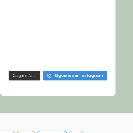
Síguenos en Instagram
Cargar más...