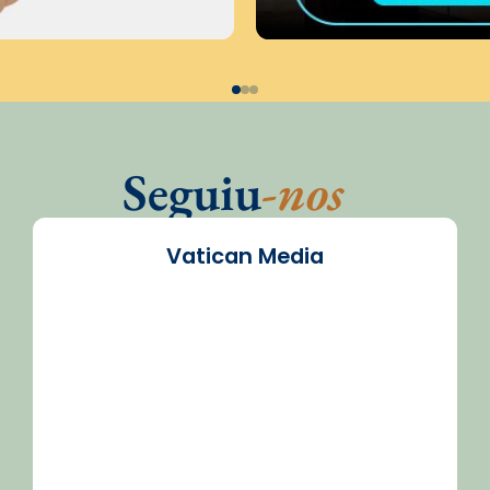
Seguiu
-nos
Vatican Media