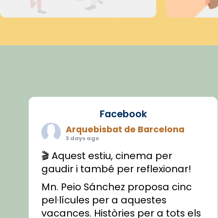
Facebook
Arquebisbat de Barcelona
3 days ago
🎬 Aquest estiu, cinema per
gaudir i també per reflexionar!
Mn. Peio Sánchez proposa cinc
pel·lícules per a aquestes
vacances. Històries per a tots els