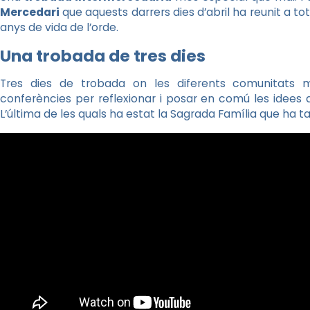
Mercedari
que aquests darrers dies d’abril ha reunit a to
anys de vida de l’orde.
Una trobada de tres dies
Tres dies de trobada on les diferents comunitats 
conferències per reflexionar i posar en comú les idees a m
L’última de les quals ha estat la Sagrada Família que ha 