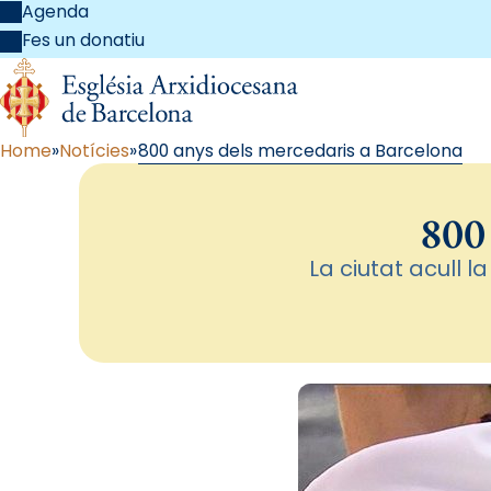
Agenda
Fes un donatiu
Home
Notícies
800 anys dels mercedaris a Barcelona
800 
La ciutat acull 