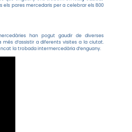
ts els pares mercedaris per a celebrar els 800
mercedàries han pogut gaudir de diverses
és d’assistir a diferents visites a la ciutat.
tancat la trobada intermercedària d’enguany.