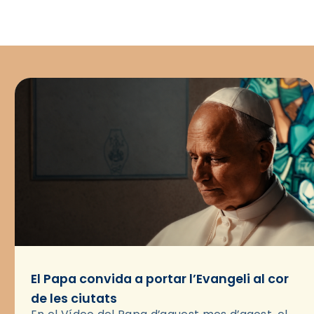
El Papa convida a portar l’Evangeli al cor
de les ciutats